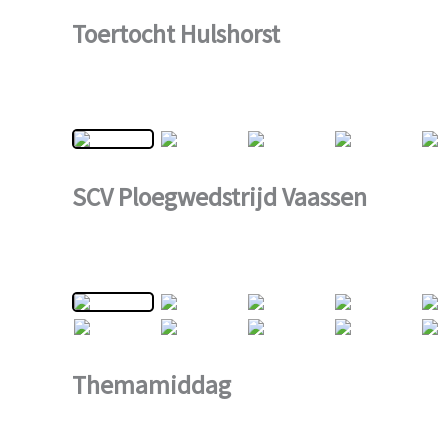
Toertocht Hulshorst
SCV Ploegwedstrijd Vaassen
Themamiddag