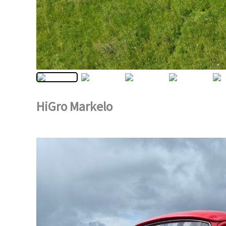
HiGro Markelo