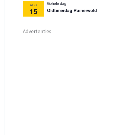
Gehele dag
AUG
15
Oldtimerdag Ruinerwold
Advertenties