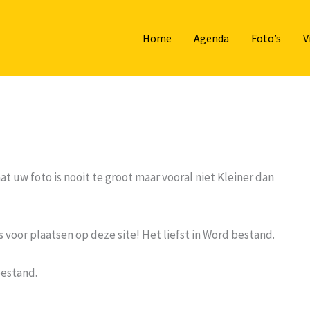
Home
Agenda
Foto’s
V
at uw foto is nooit te groot maar vooral niet Kleiner dan
oor plaatsen op deze site! Het liefst in Word bestand.
bestand.