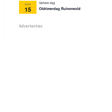
Gehele dag
AUG
15
Oldtimerdag Ruinerwold
Advertenties